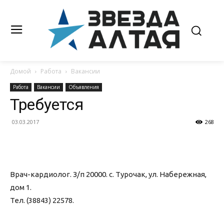
Домой
Работа
Вакансии
Работа
Вакансии
Объявления
Требуется
03.03.2017
268
Врач-кардиолог. З/п 20000. с. Турочак, ул. Набережная,
дом 1.
Тел. (38843) 22578.