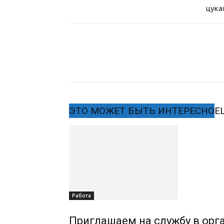
цука
ЭТО МОЖЕТ БЫТЬ ИНТЕРЕСНО
Е
Работа
Приглашаем на службу в орг