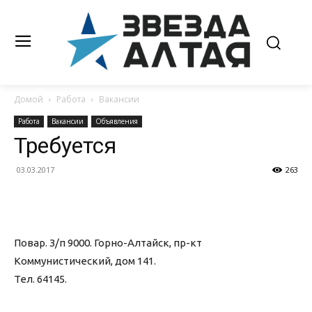
Домой
Работа
Вакансии
Работа
Вакансии
Объявления
Требуется
03.03.2017
263
Повар. З/п 9000. Горно-Алтайск, пр-кт
Коммунистический, дом 141.
Тел. 64145.