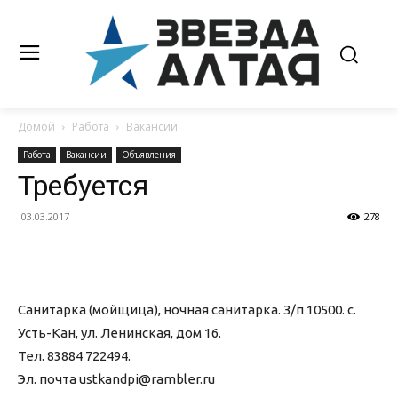
Домой
Работа
Вакансии
Работа
Вакансии
Объявления
Требуется
03.03.2017
278
Санитарка (мойщица), ночная санитарка. З/п 10500. с.
Усть-Кан, ул. Ленинская, дом 16.
Тел. 83884 722494.
Эл. почта ustkandpi@rambler.ru