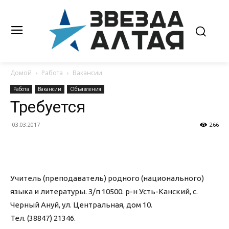
Домой
Работа
Вакансии
Работа
Вакансии
Объявления
Требуется
03.03.2017
266
Учитель (преподаватель) родного (национального)
языка и литературы. З/п 10500. р-н Усть-Канский, с.
Черный Ануй, ул. Центральная, дом 10.
Тел. (38847) 21346.