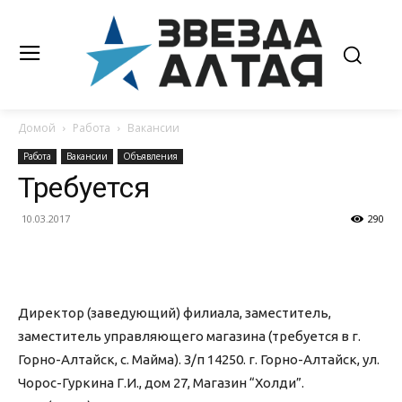
Домой
Работа
Вакансии
Работа
Вакансии
Объявления
Требуется
10.03.2017
290
Директор (заведующий) филиала, заместитель,
заместитель управляющего магазина (требуется в г.
Горно-Алтайск, с. Майма). З/п 14250. г. Горно-Алтайск, ул.
Чорос-Гуркина Г.И., дом 27, Магазин “Холди”.