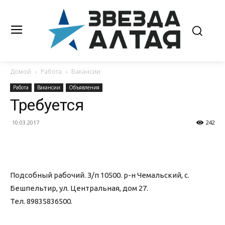
Домой
Работа
Вакансии
Работа
Вакансии
Объявления
Требуется
10.03.2017
242
Подсобный рабочий. З/п 10500. р-н Чемальский, с.
Бешпельтир, ул. Центральная, дом 27.
Тел. 89835836500.