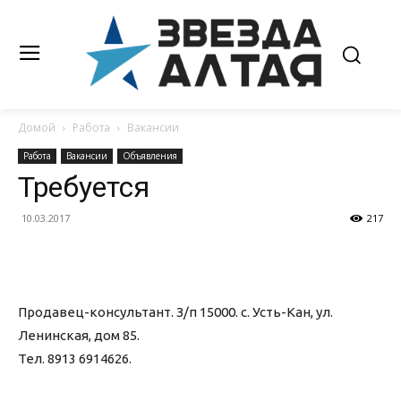
Домой
Работа
Вакансии
Работа
Вакансии
Объявления
Требуется
10.03.2017
217
Продавец-консультант. З/п 15000. с. Усть-Кан, ул.
Ленинская, дом 85.
Тел. 8913 6914626.