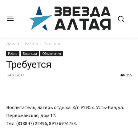
Домой
Работа
Вакансии
Работа
Вакансии
Объявления
Требуется
24.03.2017
255
Воспитатель, лагерь отдыха. З/п 9190. с. Усть-Кан, ул.
Первомайская, дом 17.
Тел. (838847) 22496, 89136976753.