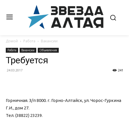
Домой
Работа
Вакансии
Работа
Вакансии
Объявления
Требуется
24.03.2017
241
Горничная. З/п 8000. г. Горно-Алтайск, ул. Чорос-Гуркина
Г.И., дом 27.
Тел. (38822) 23239.