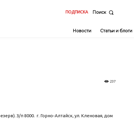
ПОДПИСКА
Поиск
Новости
Статьи и блоги
237
рв). З/п 8000. г. Горно-Алтайск, ул. Кленовая, дом