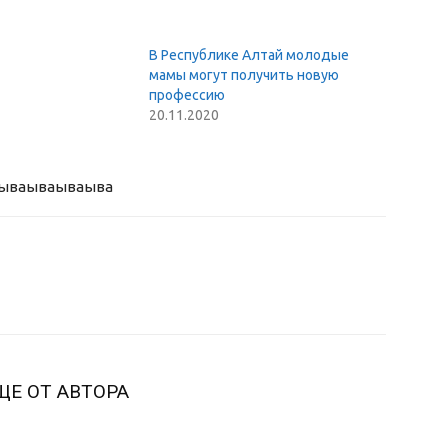
В Республике Алтай молодые
мамы могут получить новую
профессию
20.11.2020
ыва
ываываыва
ЩЕ ОТ АВТОРА