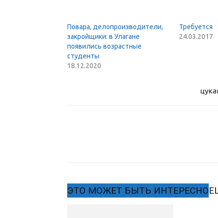
Повара, делопроизводители,
Требуется
закройщики: в Улагане
24.03.2017
появились возрастные
студенты
18.12.2020
цука
ЭТО МОЖЕТ БЫТЬ ИНТЕРЕСНО
Е