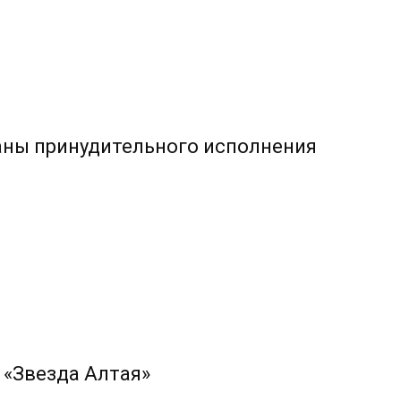
аны принудительного исполнения
 «Звезда Алтая»