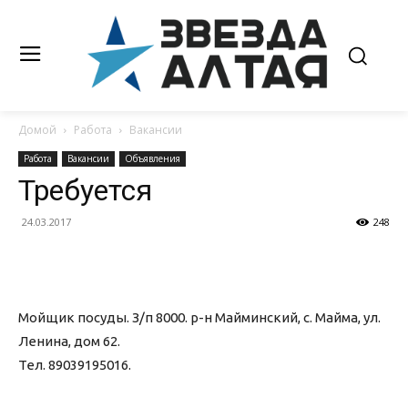
Домой
Работа
Вакансии
Работа
Вакансии
Объявления
Требуется
24.03.2017
248
Мойщик посуды. З/п 8000. р-н Майминский, с. Майма, ул.
Ленина, дом 62.
Тел. 89039195016.