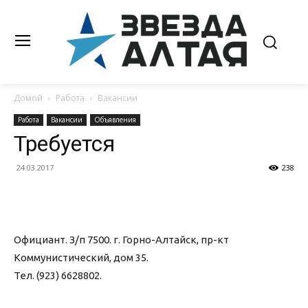
Домой
Работа
Вакансии
Работа
Вакансии
Объявления
Требуется
24.03.2017
238
Официант. З/п 7500. г. Горно-Алтайск, пр-кт
Коммунистический, дом 35.
Тел. (923) 6628802.