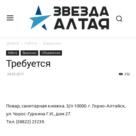
Домой
Работа
Вакансии
Работа
Вакансии
Объявления
Требуется
24.03.2017
252
Повар, санитарная книжка. З/п 10000. г. Горно-Алтайск,
ул. Чорос-Гуркина Г.И., дом 27.
Тел. (38822) 23239.