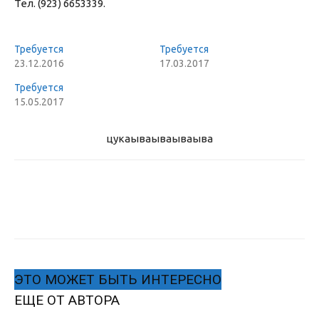
Тел. (923) 6653339.
Требуется
Требуется
23.12.2016
17.03.2017
Требуется
15.05.2017
цукаыва
ываываыва
ЭТО МОЖЕТ БЫТЬ ИНТЕРЕСНО
ЕЩЕ ОТ АВТОРА