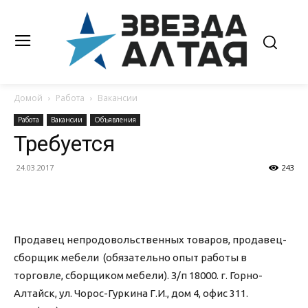
Домой
Работа
Вакансии
Работа
Вакансии
Объявления
Требуется
24.03.2017
243
Продавец непродовольственных товаров, продавец-
сборщик мебели (обязательно опыт работы в
торговле, сборщиком мебели). З/п 18000. г. Горно-
Алтайск, ул. Чорос-Гуркина Г.И., дом 4, офис 311.