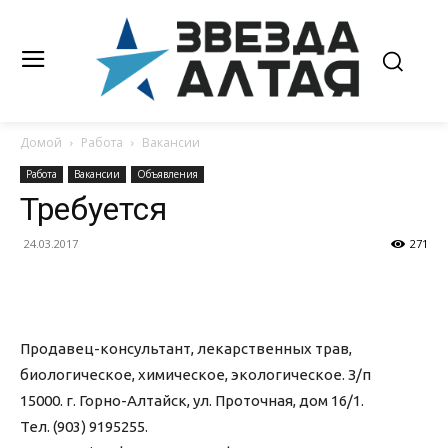
Домой
Работа
Вакансии
Работа
Вакансии
Объявления
Требуется
24.03.2017
271
Продавец-консультант, лекарственных трав,
биологическое, химическое, экологическое. З/п
15000. г. Горно-Алтайск, ул. Проточная, дом 16/1.
Тел. (903) 9195255.