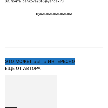
Эл. почта ipankova2010@yandex.ru
цукаыва
ываываыва
ЭТО МОЖЕТ БЫТЬ ИНТЕРЕСНО
ЕЩЕ ОТ АВТОРА