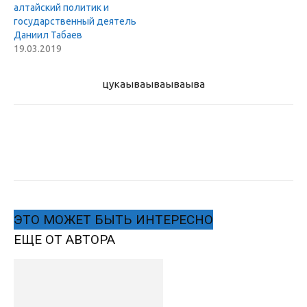
алтайский политик и
государственный деятель
Даниил Табаев
19.03.2019
цукаыва
ываываыва
ЭТО МОЖЕТ БЫТЬ ИНТЕРЕСНО
ЕЩЕ ОТ АВТОРА