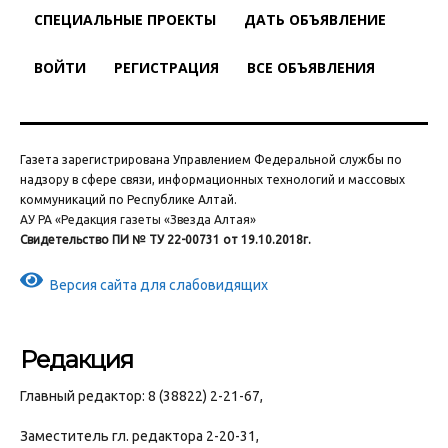
СПЕЦИАЛЬНЫЕ ПРОЕКТЫ
ДАТЬ ОБЪЯВЛЕНИЕ
ВОЙТИ
РЕГИСТРАЦИЯ
ВСЕ ОБЪЯВЛЕНИЯ
Газета зарегистрирована Управлением Федеральной службы по
надзору в сфере связи, информационных технологий и массовых
коммуникаций по Республике Алтай.
АУ РА «Редакция газеты «Звезда Алтая»
Свидетельство ПИ № ТУ 22-00731 от 19.10.2018г.
Версия сайта для слабовидящих
Редакция
Главный редактор: 8 (38822) 2-21-67,
Заместитель гл. редактора 2-20-31,