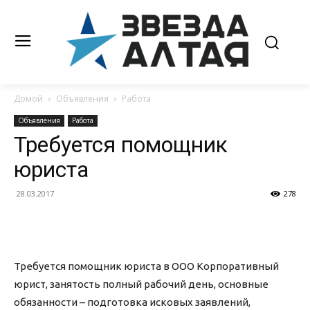
Домой
Объявления
Работа
Объявления
Работа
Требуется помощник
юриста
28.03.2017
278
Требуется помощник юриста в ООО Корпоративный
юрист, занятость полный рабочий день, основные
обязанности – подготовка исковых заявлений,