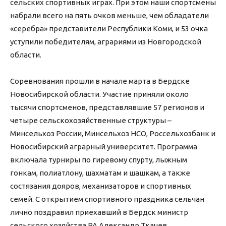
сельских спортивных играх. При этом наши спортсмены
набрали всего на пять очков меньше, чем обладатели
«серебра» представители Республики Коми, и 53 очка
уступили победителям, аграриями из Новгородской
области.
Соревнования прошли в начале марта в Бердске
Новосибирской области. Участие приняли около
тысячи спортсменов, представлявшие 57 регионов и
четыре сельскохозяйственные структуры –
Минсельхоз России, Минсельхоз НСО, Россельхозбанк и
Новосибирский аграрный университет. Программа
включала турниры по гиревому спурту, лыжным
гонкам, полиатлону, шахматам и шашкам, а также
состязания дояров, механизаторов и спортивных
семей. С открытием спортивного праздника сельчан
лично поздравил приехавший в Бердск министр
сельского хозяйства РА Александр Ткачев.