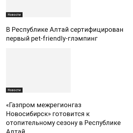
Новости
В Республике Алтай сертифицирован
первый pet-friendly-глэмпинг
Новости
«Газпром межрегионгаз
Новосибирск» готовится к
отопительному сезону в Республике
Алтай