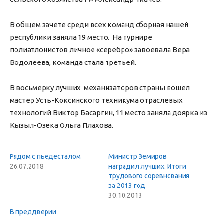
В общем зачете среди всех команд сборная нашей
республики заняла 19 место. На турнире
полиатлонистов личное «серебро» завоевала Вера
Водолеева, команда стала третьей.
В восьмерку лучших механизаторов страны вошел
мастер Усть-Коксинского техникума отраслевых
технологий Виктор Басаргин, 11 место заняла доярка из
Кызыл-Озека Ольга Плахова.
Рядом с пьедесталом
Министр Земиров
26.07.2018
наградил лучших. Итоги
трудового соревнования
за 2013 год
30.10.2013
В преддверии