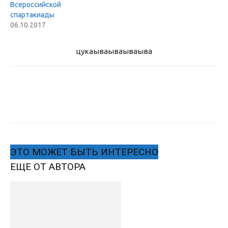
Всероссийской
спартакиады
06.10.2017
цукаыва
ываываыва
ЭТО МОЖЕТ БЫТЬ ИНТЕРЕСНО
ЕЩЕ ОТ АВТОРА