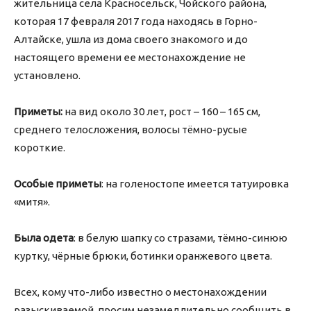
жительница села Красносельск, Чойского района,
которая 17 февраля 2017 года находясь в Горно-
Алтайске, ушла из дома своего знакомого и до
настоящего времени ее местонахождение не
установлено.
Приметы:
на вид около 30 лет, рост – 160 – 165 см,
среднего телосложения, волосы тёмно-русые
короткие.
Особые приметы
: на голеностопе имеется татуировка
«митя».
Была одета
: в белую шапку со стразами, тёмно-синюю
куртку, чёрные брюки, ботинки оранжевого цвета.
Всех, кому что-либо известно о местонахождении
разыскиваемой, просим незамедлительно сообщить в