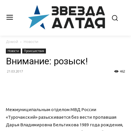
Домой
Новости
Новости
Происшествия
Внимание: розыск!
21.03.2017
462
Межмуниципальным отделом МВД России
«Турочакский» разыскивается без вести пропавшая
Дарья Владимировна Бельтикова 1989 года рождения,