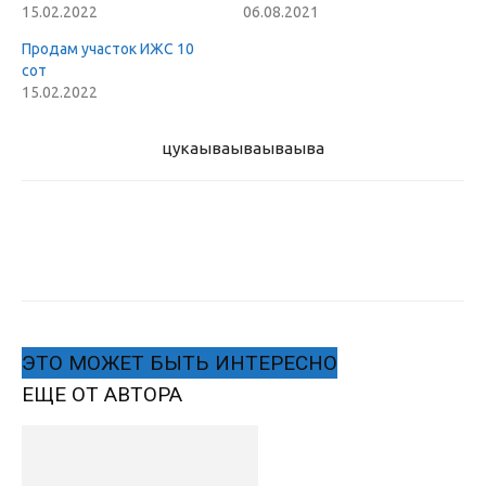
15.02.2022
06.08.2021
Продам участок ИЖС 10
сот
15.02.2022
цукаыва
ываываыва
ЭТО МОЖЕТ БЫТЬ ИНТЕРЕСНО
ЕЩЕ ОТ АВТОРА