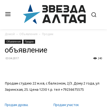
Домой
Объявления
Продам
Объявления
Продам
объявление
03.04.2017
240
Продам студию 22 м.кв, с балконом, 2/3. Дому 2 года, ул
Заринская, 25. Цена 1230 т.р. тел +79236675575
Продам дрова.
Продам участок