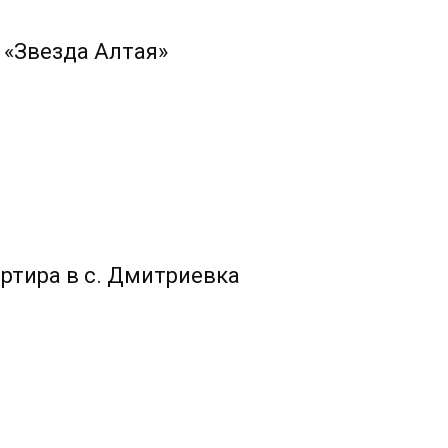
 «Звезда Алтая»
ртира в с. Дмитриевка