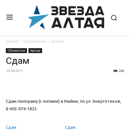
Домой
Объявления
Аренда
Объявления
Аренда
Сдам
03.04.2017
262
Сдам пилораму (с пилами) в Майме, по ул. Энергетиков,
8-903-074-1823.
Сдам
Сдам