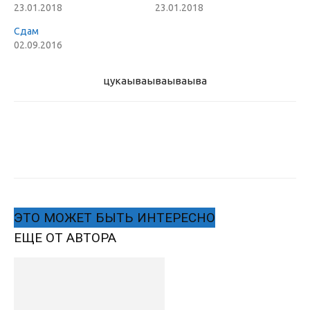
23.01.2018
23.01.2018
Сдам
02.09.2016
цукаыва
ываываыва
ЭТО МОЖЕТ БЫТЬ ИНТЕРЕСНО
ЕЩЕ ОТ АВТОРА