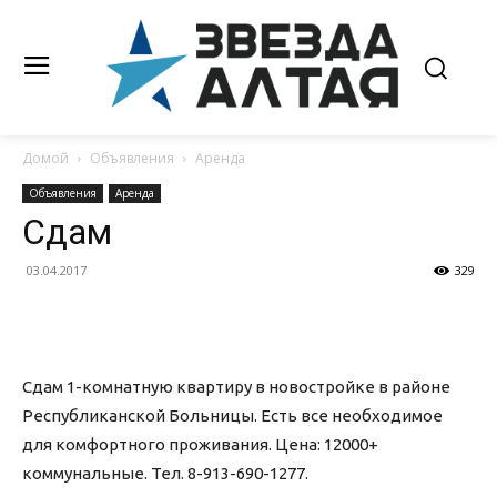
Домой
Объявления
Аренда
Объявления
Аренда
Сдам
03.04.2017
329
Сдам 1-комнатную квартиру в новостройке в районе
Республиканской Больницы. Есть все необходимое
для комфортного проживания. Цена: 12000+
коммунальные. Тел. 8-913-690-1277.