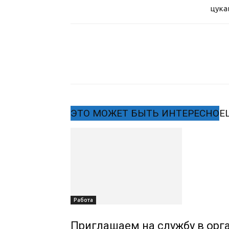
цука
ЭТО МОЖЕТ БЫТЬ ИНТЕРЕСНО
Е
Работа
Приглашаем на службу в орг