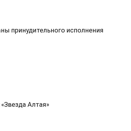
аны принудительного исполнения
 «Звезда Алтая»