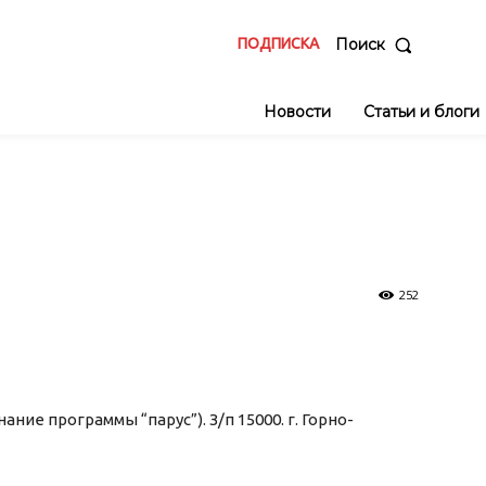
ПОДПИСКА
Поиск
Новости
Статьи и блоги
252
ание программы “парус”). З/п 15000. г. Горно-