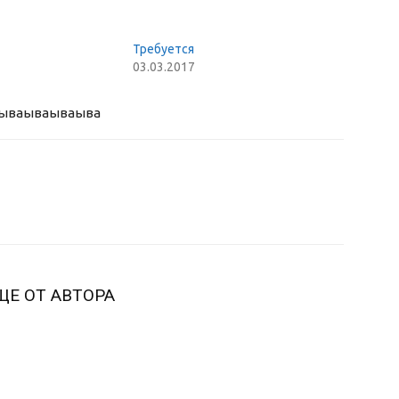
Требуется
03.03.2017
ыва
ываываыва
ЩЕ ОТ АВТОРА