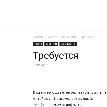
Домой
Работа
Вакансии
Требуется
Работа
Вакансии
Объявления
Требуется
17.04.2017
Бухгалтер, бухгалтер расчетной группы (зн
Алтайск, ул. Комсомольская, дом 3.
Тел. (8388) 47029, (8388) 47029.