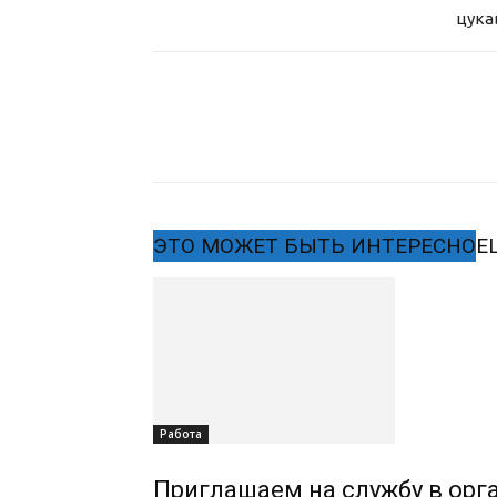
цука
ЭТО МОЖЕТ БЫТЬ ИНТЕРЕСНО
Е
Работа
Приглашаем на службу в орг