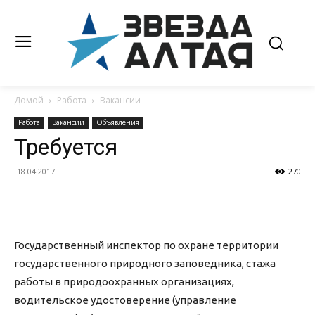
Домой
Работа
Вакансии
Работа
Вакансии
Объявления
Требуется
18.04.2017
270
Государственный инспектор по охране территории
государственного природного заповедника, стажа
работы в природоохранных организациях,
водительское удостоверение (управление