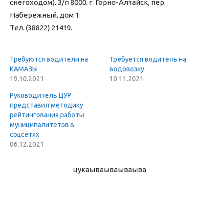
снегоходом). З/п 8000. г. Горно-Алтайск, пер.
Набережный, дом 1.
Тел. (38822) 21419.
Требуются водители на
Требуется водитель на
КАМАЗЫ
водовозку
19.10.2021
10.11.2021
Руководитель ЦУР
представил методику
рейтингования работы
муниципалитетов в
соцсетях
06.12.2021
цукаыва
ываываыва