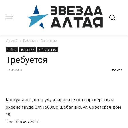
Домой
Работа
Вакансии
Работа
Вакансии
Объявления
Требуется
18.04.2017
238
Консультант, по труду и зарплате,соц.партнерству и
охране труда. З/п 15000. с. Шебалино, ул. Советская, дом
19.
Тел. 388 4922551.