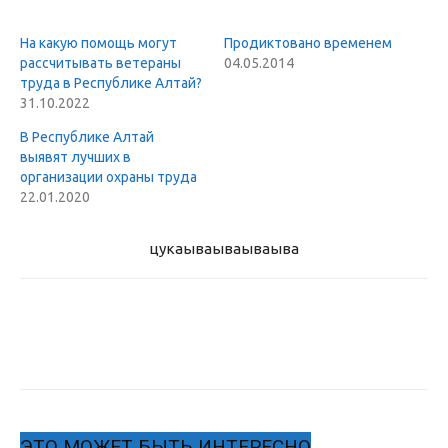
На какую помощь могут
Продиктовано временем
рассчитывать ветераны
04.05.2014
труда в Республике Алтай?
31.10.2022
В Республике Алтай
выявят лучших в
организации охраны труда
22.01.2020
цукаыва
ываываыва
ЭТО МОЖЕТ БЫТЬ ИНТЕРЕСНО