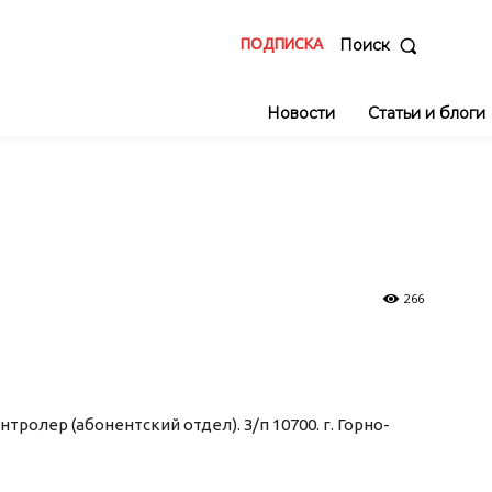
ПОДПИСКА
Поиск
Новости
Статьи и блоги
266
ролер (абонентский отдел). З/п 10700. г. Горно-