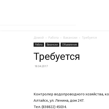
Домой
Работа
Вакансии
Требуется
Работа
Вакансии
Объявления
Требуется
18.04.2017
Контролер водопроводного хозяйства, конт
Алтайск, ул. Ленина, дом 247.
Тел. (838822) 45034.