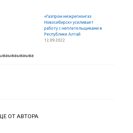
«Газпром межрегионгаз
Новосибирск» усиливает
работу с неплательщиками в
Республике Алтай
12.09.2022
ыва
ываываыва
ЩЕ ОТ АВТОРА