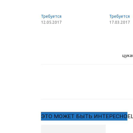
Требуется
Требуется
12.05.2017
17.03.2017
цука
ЭТО МОЖЕТ БЫТЬ ИНТЕРЕСНО
Е