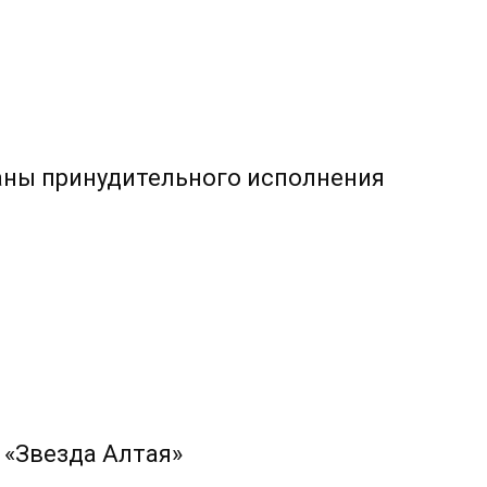
аны принудительного исполнения
 «Звезда Алтая»