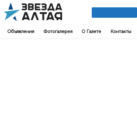
ПОДПИШИСЬ
Объявления
Фотогалерея
О Газете
Контакты