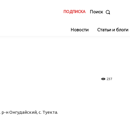
ПОДПИСКА
Поиск
Новости
Статьи и блоги
237
 р-н Онгудайский, с. Туекта.