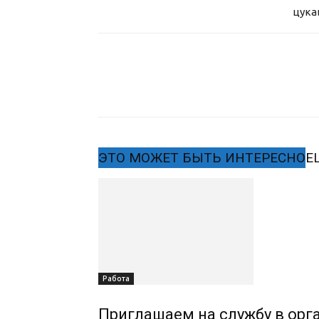
цука
ЭТО МОЖЕТ БЫТЬ ИНТЕРЕСНО
Е
Работа
Приглашаем на службу в орг