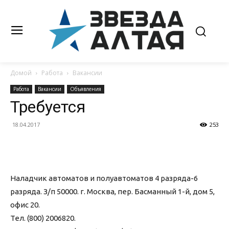
Домой
Работа
Вакансии
Работа
Вакансии
Объявления
Требуется
18.04.2017
253
Наладчик автоматов и полуавтоматов 4 разряда-6
разряда. З/п 50000. г. Москва, пер. Басманный 1-й, дом 5,
офис 20.
Тел. (800) 2006820.