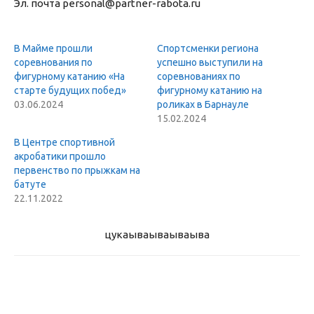
Эл. почта personal@partner-rabota.ru
В Майме прошли
Спортсменки региона
соревнования по
успешно выступили на
фигурному катанию «На
соревнованиях по
старте будущих побед»
фигурному катанию на
03.06.2024
роликах в Барнауле
15.02.2024
В Центре спортивной
акробатики прошло
первенство по прыжкам на
батуте
22.11.2022
цукаыва
ываываыва