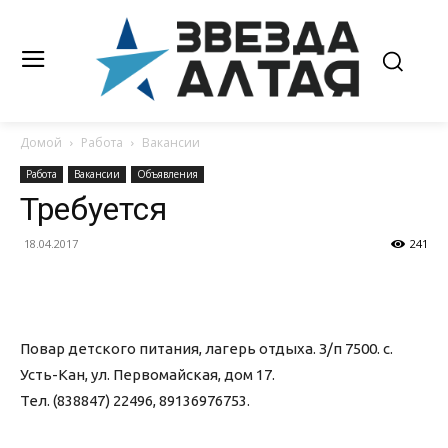
Домой
Работа
Вакансии
Работа
Вакансии
Объявления
Требуется
18.04.2017
241
Повар детского питания, лагерь отдыха. З/п 7500. с.
Усть-Кан, ул. Первомайская, дом 17.
Тел. (838847) 22496, 89136976753.