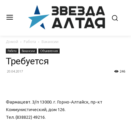
Домой
Работа
Вакансии
Работа
Вакансии
Объявления
Требуется
20.04.2017
246
Фармацевт. З/п 13000. г. Горно-Алтайск, пр-кт
Коммунистический, дом 126.
Тел. (838822) 49216.