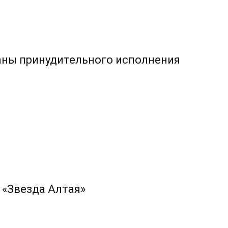
аны принудительного исполнения
 «Звезда Алтая»