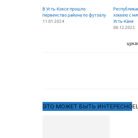
В Усть-Коксе прошло
Республика
первенство района по футзалу
хоккею с м
11.01.2024
Усть-Кане
06.12.2022
цука
ЭТО МОЖЕТ БЫТЬ ИНТЕРЕСНО
Е