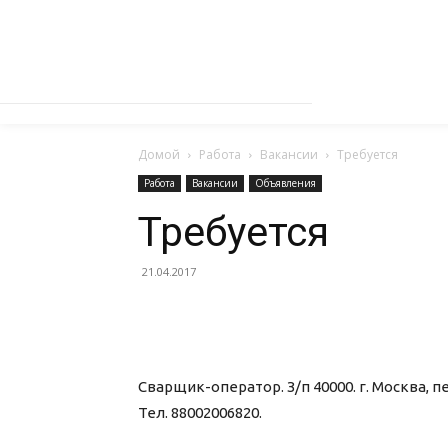
Домой
Работа
Вакансии
Требуется
Работа
Вакансии
Объявления
Требуется
21.04.2017
Сварщик-оператор. З/п 40000. г. Москва, пер
Тел. 88002006820.