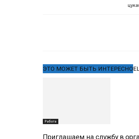
цука
ЭТО МОЖЕТ БЫТЬ ИНТЕРЕСНО
Е
Работа
Приглашаем на службу в орг