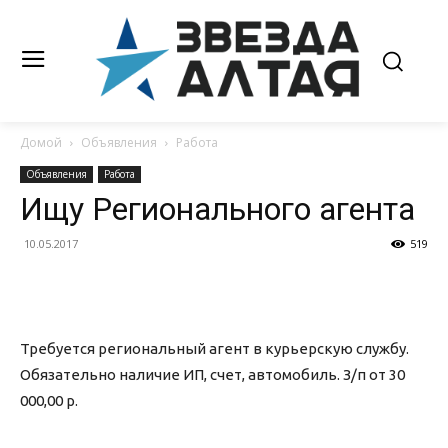
Домой
Объявления
Работа
Объявления
Работа
Ищу Регионального агента
10.05.2017
519
Требуется региональный агент в курьерскую службу.
Обязательно наличие ИП, счет, автомобиль. З/п от 30
000,00 р.