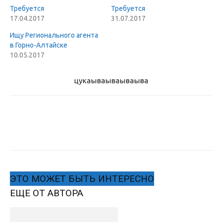
Требуется
Требуется
17.04.2017
31.07.2017
Ищу Регионального агента
в Горно-Алтайске
10.05.2017
цукаыва
ываываыва
ЭТО МОЖЕТ БЫТЬ ИНТЕРЕСНО
ЕЩЕ ОТ АВТОРА