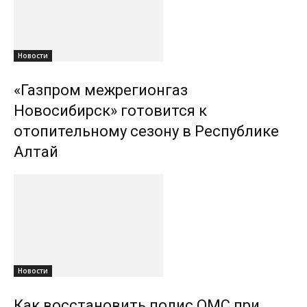
Новости
«Газпром межрегионгаз
Новосибирск» готовится к
отопительному сезону в Республике
Алтай
Новости
Как восстановить полис ОМС при