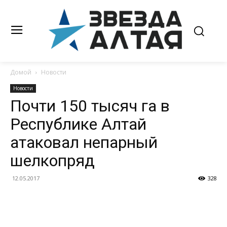
Домой
Новости
Новости
Почти 150 тысяч га в
Республике Алтай
атаковал непарный
шелкопряд
12.05.2017
328