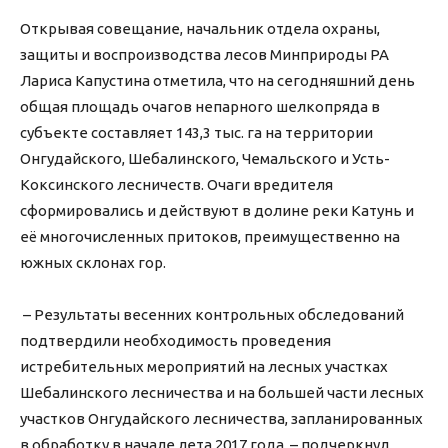
Открывая совещание, начальник отдела охраны,
защиты и воспроизводства лесов Минприроды РА
Лариса Капустина отметила, что на сегодняшний день
общая площадь очагов непарного шелкопряда в
субъекте составляет 143,3 тыс. га на территории
Онгудайского, Шебалинского, Чемальского и Усть-
Коксинского лесничеств. Очаги вредителя
сформировались и действуют в долине реки Катунь и
её многочисленных притоков, преимущественно на
южных склонах гор.
– Результаты весенних контрольных обследований
подтвердили необходимость проведения
истребительных мероприятий на лесных участках
Шебалинского лесничества и на большей части лесных
участков Онгудайского лесничества, запланированных
в обработку в начале лета 2017 года, – подчеркнул