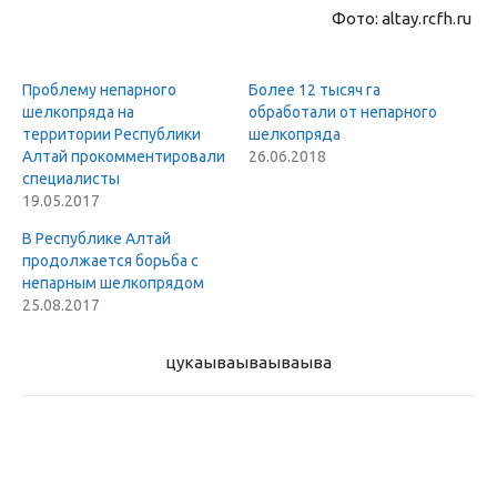
Фото: altay.rcfh.ru
Проблему непарного
Более 12 тысяч га
шелкопряда на
обработали от непарного
территории Республики
шелкопряда
Алтай прокомментировали
26.06.2018
специалисты
19.05.2017
В Республике Алтай
продолжается борьба с
непарным шелкопрядом
25.08.2017
цукаыва
ываываыва