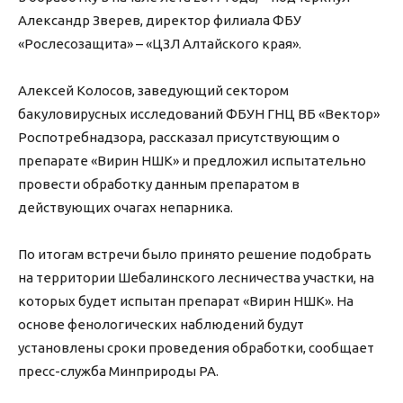
Александр Зверев, директор филиала ФБУ
«Рослесозащита» – «ЦЗЛ Алтайского края».
Алексей Колосов, заведующий сектором
бакуловирусных исследований ФБУН ГНЦ ВБ «Вектор»
Роспотребнадзора, рассказал присутствующим о
препарате «Вирин НШК» и предложил испытательно
провести обработку данным препаратом в
действующих очагах непарника.
По итогам встречи было принято решение подобрать
на территории Шебалинского лесничества участки, на
которых будет испытан препарат «Вирин НШК». На
основе фенологических наблюдений будут
установлены сроки проведения обработки, сообщает
пресс-служба Минприроды РА.