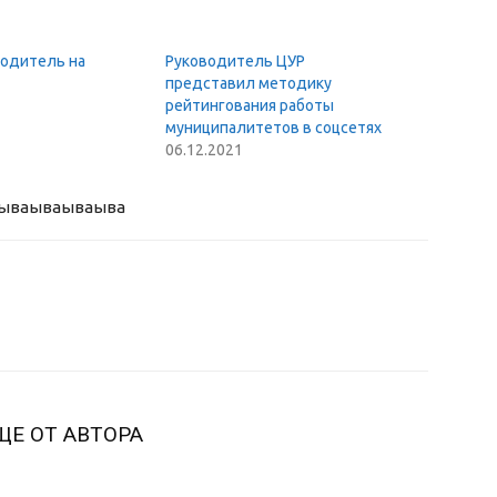
водитель на
Руководитель ЦУР
представил методику
рейтингования работы
муниципалитетов в соцсетях
06.12.2021
ыва
ываываыва
ЩЕ ОТ АВТОРА