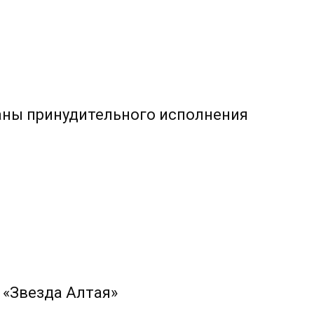
аны принудительного исполнения
 «Звезда Алтая»