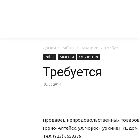
Домой
Работа
Вакансии
Требуется
Работа
Вакансии
Объявления
Требуется
02.05.2017
Продавец непродовольственных товаров, о
Горно-Алтайск, ул. Чорос-Гуркина Г.И., дом 
Тел. (923) 6653339.