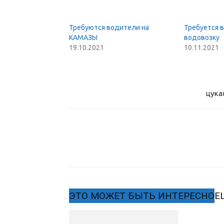
Требуются водители на
Требуется 
КАМАЗЫ
водовозку
19.10.2021
10.11.2021
цука
ЭТО МОЖЕТ БЫТЬ ИНТЕРЕСНО
Е