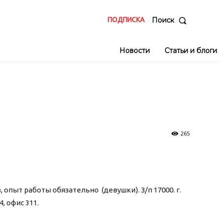
ПОДПИСКА
Поиск
Новости
Статьи и блоги
265
пыт работы обязательно (девушки). З/п 17000. г.
4, офис 311.