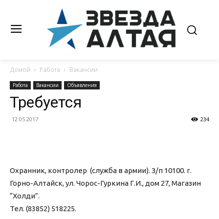
Домой
Работа
Вакансии
Работа
Вакансии
Объявления
Требуется
12.05.2017
234
Охранник, контролер (служба в армии). З/п 10100. г.
Горно-Алтайск, ул. Чорос-Гуркина Г.И., дом 27, Магазин
“Холди”.
Тел. (83852) 518225.