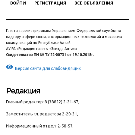
ВОЙТИ
РЕГИСТРАЦИЯ
ВСЕ ОБЪЯВЛЕНИЯ
Газета зарегистрирована Управлением Федеральной службы по
надзору в сфере связи, информационных технологий и массовых
коммуникаций по Республике Алтай.
АУ РА «Редакция газеты «Звезда Алтая»
Свидетельство ПИ № ТУ 22-00731 от 19.10.2018г.
Версия сайта для слабовидящих
Редакция
Главный редактор: 8 (38822) 2-21-67,
Заместитель гл. редактора 2-20-31,
Информационный отдел: 2-58-57,