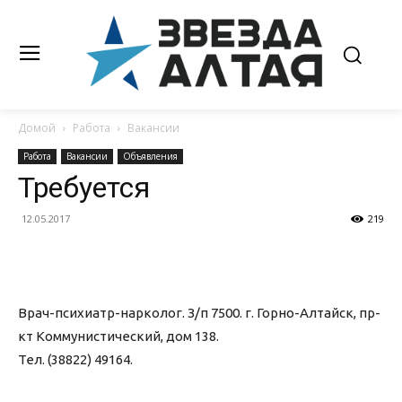
Домой
Работа
Вакансии
Работа
Вакансии
Объявления
Требуется
12.05.2017
219
Врач-психиатр-нарколог. З/п 7500. г. Горно-Алтайск, пр-
кт Коммунистический, дом 138.
Тел. (38822) 49164.