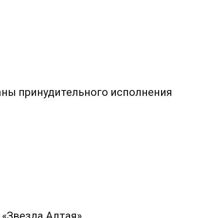
аны принудительного исполнения
 «Звезда Алтая»