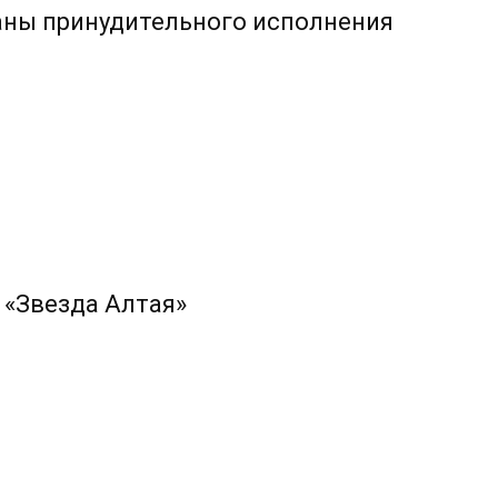
аны принудительного исполнения
 «Звезда Алтая»