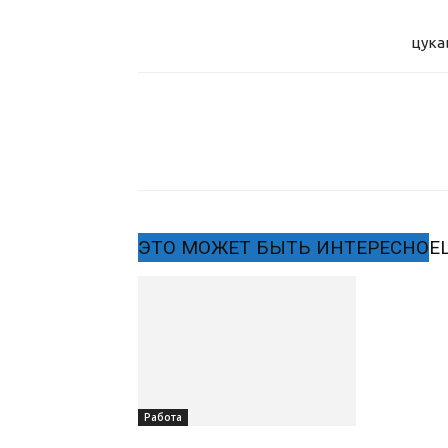
цука
ЭТО МОЖЕТ БЫТЬ ИНТЕРЕСНО
Е
Работа