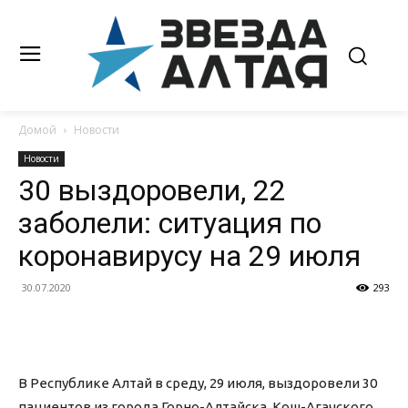
Домой
Новости
Новости
30 выздоровели, 22
заболели: ситуация по
коронавирусу на 29 июля
30.07.2020
293
В Республике Алтай в среду, 29 июля, выздоровели 30
пациентов из города Горно-Алтайска, Кош-Агачского,