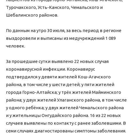
Турочакского, Усть-Канского, Чемальского и
Шебалинского районов.
⠀
По данным на утро 30 июля, за весь период в регионе
выздоровели и выписаны из медучреждений 1 089
человек.
⠀
За прошедшие сутки выявлено 22 новых случая
коронавирусной инфекции. Коронавирус
подтвердился у девяти жителей Кош-Агачского
района, в том числе у шести детей; у пяти жителей
города Горно-Алтайска; у трёх жителей Майминского
района; у двух жителей Улаганского района, в том числе
у одного ребёнка; у двух жителей Чемальского района
и у жительницы Онгудайского района. 16 из 22 новых
случаев выявлены по контакту с ранее заболевшими. В
семи случаях диагностированы симптомы заболевания.