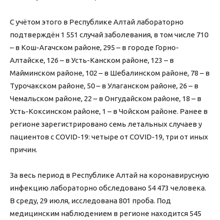
⠀
С учётом этого в Республике Алтай лабораторно
подтверждён 1 551 случай заболевания, в том числе 710
– в Кош-Агачском районе, 295 – в городе Горно-
Алтайске, 126 – в Усть-Канском районе, 123 – в
Майминском районе, 102 – в Шебалинском районе, 78 – в
Турочакском районе, 50 – в Улаганском районе, 26 – в
Чемальском районе, 22 – в Онгудайском районе, 18 – в
Усть-Коксинском районе, 1 – в Чойском районе. Ранее в
регионе зарегистрировано семь летальных случаев у
пациентов с COVID-19: четыре от COVID-19, три от иных
причин.
⠀
За весь период в Республике Алтай на коронавирусную
инфекцию лабораторно обследовано 54 473 человека.
В среду, 29 июля, исследована 801 проба. Под
медицинским наблюдением в регионе находится 545