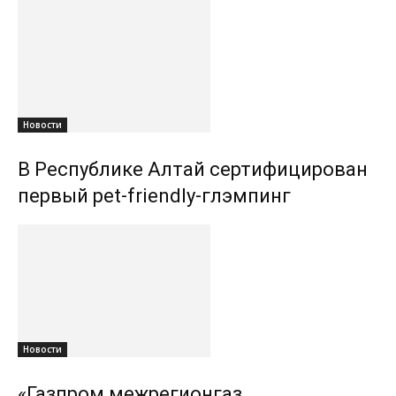
Новости
В Республике Алтай сертифицирован
первый pet-friendly-глэмпинг
Новости
«Газпром межрегионгаз