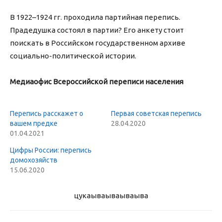
В 1922–1924 гг. проходила партийная перепись.
Прадедушка состоял в партии? Его анкету стоит
поискать в Российском государственном архиве
социально-политической истории.
Медиаофис Всероссийской переписи населения
Перепись расскажет о
Первая советская перепись
вашем предке
28.04.2020
01.04.2021
Цифры России: перепись
домохозяйств
15.06.2020
цукаыва
ываываыва