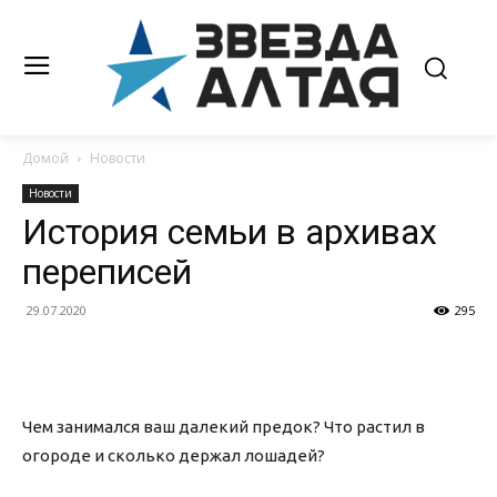
Домой
Новости
Новости
История семьи в архивах
переписей
29.07.2020
295
Чем занимался ваш далекий предок? Что растил в
огороде и сколько держал лошадей?