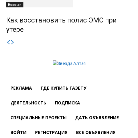
Новости
Как восстановить полис ОМС при
утере
РЕКЛАМА
ГДЕ КУПИТЬ ГАЗЕТУ
ДЕЯТЕЛЬНОСТЬ
ПОДПИСКА
СПЕЦИАЛЬНЫЕ ПРОЕКТЫ
ДАТЬ ОБЪЯВЛЕНИЕ
ВОЙТИ
РЕГИСТРАЦИЯ
ВСЕ ОБЪЯВЛЕНИЯ