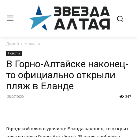
Домой
Новости
Новости
В Горно-Алтайске наконец-
то официально открыли
пляж в Еланде
28.07.2020
347
Городской пляж в урочище Еланда наконец-то открыт
для купания в Горно-Алтайске с 28 июля, сообщила