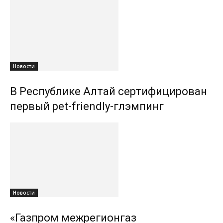
Новости
В Республике Алтай сертифицирован
первый pet-friendly-глэмпинг
Новости
«Газпром межрегионгаз