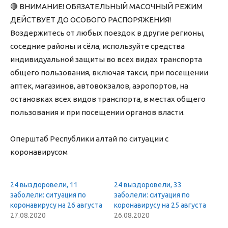
🔴 ВНИМАНИЕ! ОБЯЗАТЕЛЬНЫЙ МАСОЧНЫЙ РЕЖИМ
ДЕЙСТВУЕТ ДО ОСОБОГО РАСПОРЯЖЕНИЯ!
Воздержитесь от любых поездок в другие регионы,
соседние районы и сёла, используйте средства
индивидуальной защиты во всех видах транспорта
общего пользования, включая такси, при посещении
аптек, магазинов, автовокзалов, аэропортов, на
остановках всех видов транспорта, в местах общего
пользования и при посещении органов власти.
Оперштаб Республики алтай по ситуации с
коронавирусом
24 выздоровели, 11
24 выздоровели, 33
заболели: ситуация по
заболели: ситуация по
коронавирусу на 26 августа
коронавирусу на 25 августа
27.08.2020
26.08.2020