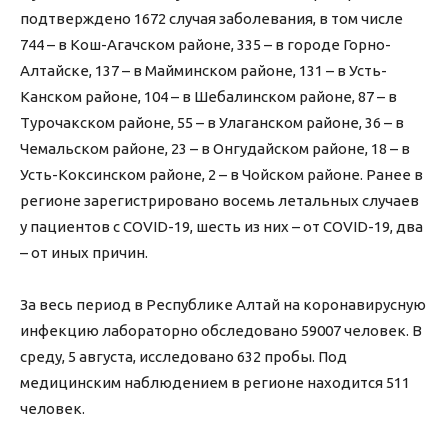
подтверждено 1672 случая заболевания, в том числе
744 – в Кош-Агачском районе, 335 – в городе Горно-
Алтайске, 137 – в Майминском районе, 131 – в Усть-
Канском районе, 104 – в Шебалинском районе, 87 – в
Турочакском районе, 55 – в Улаганском районе, 36 – в
Чемальском районе, 23 – в Онгудайском районе, 18 – в
Усть-Коксинском районе, 2 – в Чойском районе. Ранее в
регионе зарегистрировано восемь летальных случаев
у пациентов с COVID-19, шесть из них – от COVID-19, два
– от иных причин.
⠀
За весь период в Республике Алтай на коронавирусную
инфекцию лабораторно обследовано 59007 человек. В
среду, 5 августа, исследовано 632 пробы. Под
медицинским наблюдением в регионе находится 511
человек.
⠀