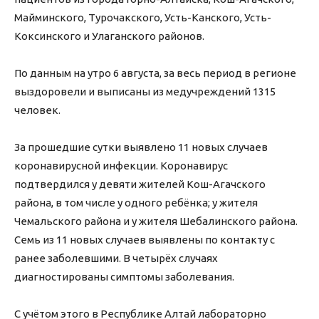
Майминского, Турочакского, Усть-Канского, Усть-
Коксинского и Улаганского районов.
⠀
По данным на утро 6 августа, за весь период в регионе
выздоровели и выписаны из медучреждений 1315
человек.
⠀
За прошедшие сутки выявлено 11 новых случаев
коронавирусной инфекции. Коронавирус
подтвердился у девяти жителей Кош-Агачского
района, в том числе у одного ребёнка; у жителя
Чемальского района и у жителя Шебалинского района.
Семь из 11 новых случаев выявлены по контакту с
ранее заболевшими. В четырёх случаях
диагностированы симптомы заболевания.
⠀
С учётом этого в Республике Алтай лабораторно