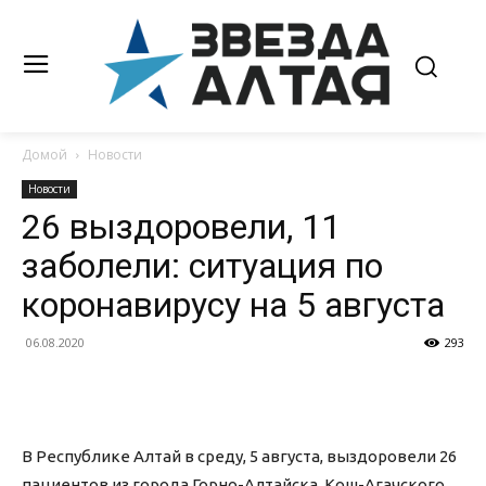
Домой
Новости
Новости
26 выздоровели, 11
заболели: ситуация по
коронавирусу на 5 августа
06.08.2020
293
В Республике Алтай в среду, 5 августа, выздоровели 26
пациентов из города Горно-Алтайска, Кош-Агачского,