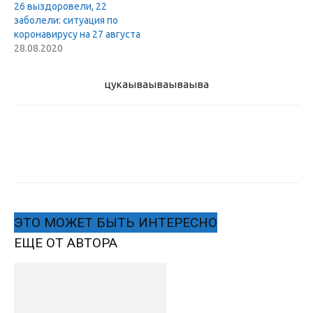
26 выздоровели, 22
заболели: ситуация по
коронавирусу на 27 августа
28.08.2020
цукаыва
ываываыва
ЭТО МОЖЕТ БЫТЬ ИНТЕРЕСНО
ЕЩЕ ОТ АВТОРА