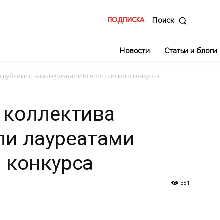
ПОДПИСКА
Поиск
Новости
Статьи и блоги
еспублики стали лауреатами Всероссийского конкурса
 коллектива
ли лауреатами
 конкурса
381