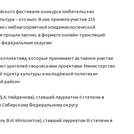
йского фестиваля-конкурса любительских
тура – это мы!». В них приняли участие 255
вязи с неблагоприятной эпидемиологической
я прошли заочно, в формате онлайн-трансляций
о федеральным округам.
и коллектива, которые принимают активное участие
уют зрителей творческими проектами. Министерство
У «Центр культуры и молодёжной политики»
й район»:
А. Найденова), ставший лауреатом II степени в
 Сибирскому Федеральному округу;
 В.И. Ипполитов), ставший лауреатом III степени в