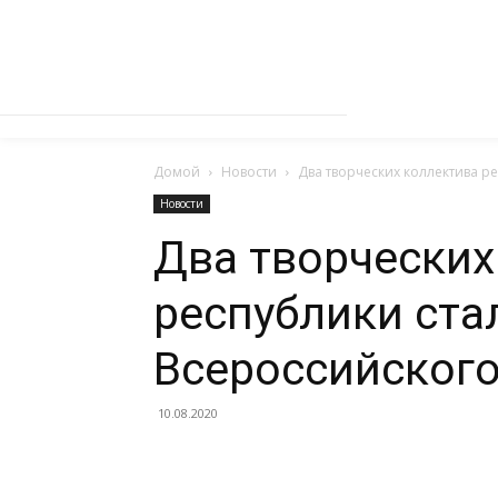
Домой
Новости
Два творческих коллектива р
Новости
Два творческих
республики ста
Всероссийского
10.08.2020