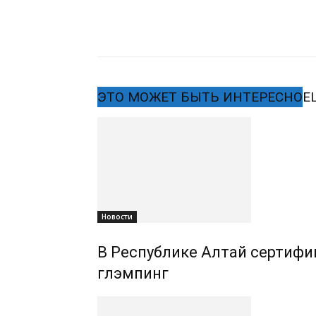
ЭТО МОЖЕТ БЫТЬ ИНТЕРЕСНО
Е
Новости
В Республике Алтай сертифиц
глэмпинг