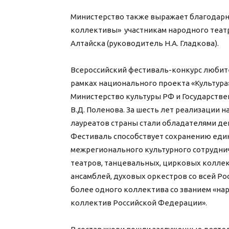
Министерство также выражает благодарно
коллективы» участникам народного театр
Алтайска (руководитель Н.А. Гладкова).
Всероссийский фестиваль-конкурс любит
рамках национального проекта «Культура»
Министерство культуры РФ и Государств
В.Д. Поленова. За шесть лет реализации 
лауреатов страны стали обладателями де
Фестиваль способствует сохранению един
межрегионального культурного сотруднич
театров, танцевальных, цирковых колле
ансамблей, духовых оркестров со всей Ро
более одного коллектива со званием «на
коллектив Российской Федерации».