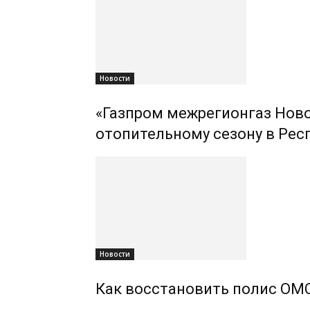
Новости
«Газпром межрегионгаз Ново
отопительному сезону в Рес
Новости
Как восстановить полис ОМС