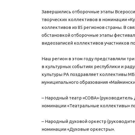
Завершились отборочные этапы Всеросси
творческих коллективов в номинации «Куль
коллективов из 85 регионов страны. В с
обстановкой отборочные этапы фестивал
видеозаписей коллективов участников п
Наш регион в этом году представляли тр
в культурных событиях республики и рад
культуры РА поздравляет коллективы МБ
муниципального образования «Маймински
– Народный театр «СОВА» (руководитель Д.
номинации «Театральные коллективы» по
– Народный духовой оркестр (руководитель
номинации «Духовые оркестры».