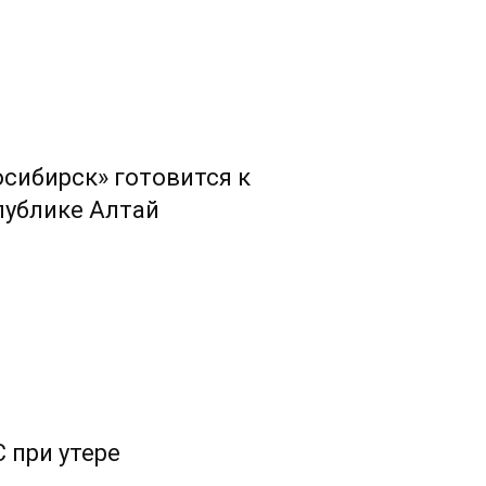
сибирск» готовится к
публике Алтай
 при утере