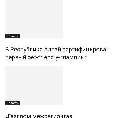
Новости
В Республике Алтай сертифицирован
первый pet-friendly-глэмпинг
Новости
«Газпром межрегионгаз