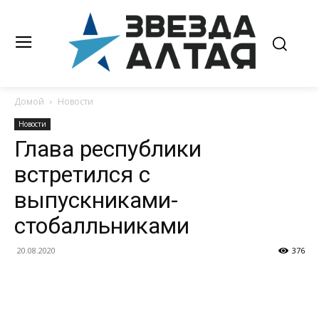
Домой
Новости
Новости
Глава республики
встретился с
выпускниками-
стобалльниками
20.08.2020
376