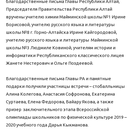
благодарственные письма Главы Республики Алтай,
Председателя Правительства Республики Алтай
вручены учителю химии Майминской школы №1 Ирине
Борисовой, учителю русского языка и литературы
школы №8 г. Горно-Алтайска Ирине Кайгородовой,
учителю русского языка и литературы Майминской
школы №3 Людмиле Ковиной, учителям истории и
информатики Республиканского классического лицея
Жанете Нестерович и Ольге Поздеевой.
Благодарственные письма Главы РА и памятные
подарки получили участницы встречи – стобалльницы
Алина Колегова, Анастасия Софронова, Екатерина
Суртаева, Елена Федорова, Байару Якова, а также
призер заключительного этапа Всероссийской
олимпиады школьников по физической культуре 2019 –
2020 учебного года Дарья Кыкманова.