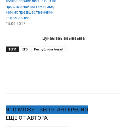
лучше справились с ЕГЭ по
профильной математике,
чем их предшественники
годом ранее
15.06.2017
цукаыва
ываываыва
ТЕГИ
ЕГЭ
Республика Алтай
ЭТО МОЖЕТ БЫТЬ ИНТЕРЕСНО
ЕЩЕ ОТ АВТОРА