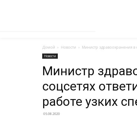
Домой
Новости
Министр здравоохранения в с
Новости
Министр здрав
соцсетях ответ
работе узких с
05.08.2020