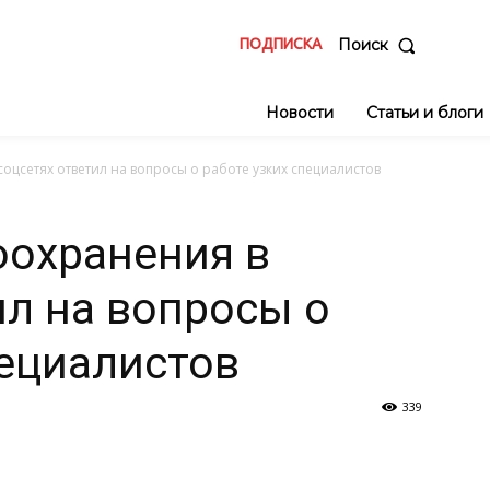
ПОДПИСКА
Поиск
Новости
Статьи и блоги
оцсетях ответил на вопросы о работе узких специалистов
оохранения в
ил на вопросы о
пециалистов
339