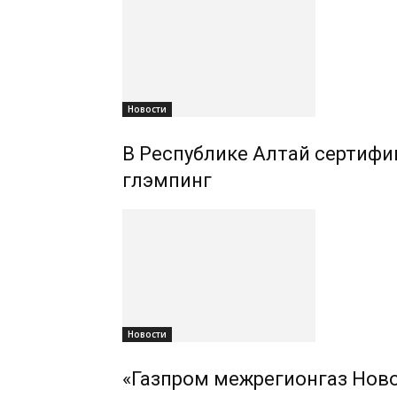
Новости
В Республике Алтай сертифиц
глэмпинг
Новости
«Газпром межрегионгаз Ново