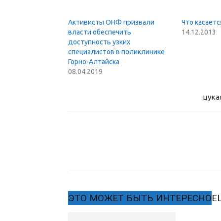
Активисты ОНФ призвали
Что касает
власти обеспечить
14.12.2013
доступность узких
специалистов в поликлинике
Горно-Алтайска
08.04.2019
цука
ЭТО МОЖЕТ БЫТЬ ИНТЕРЕСНО
Е