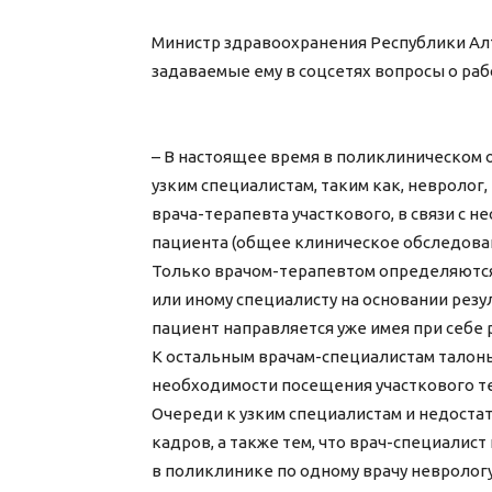
Министр здравоохранения Республики Алт
задаваемые ему в соцсетях вопросы о рабо
– В настоящее время в поликлиническом
узким специалистам, таким как, невролог
врача-терапевта участкового, в связи с
пациента (общее клиническое обследован
Только врачом-терапевтом определяются
или иному специалисту на основании резу
пациент направляется уже имея при себе
К остальным врачам-специалистам талон
необходимости посещения участкового т
Очереди к узким специалистам и недоста
кадров, а также тем, что врач-специалис
в поликлинике по одному врачу неврологу