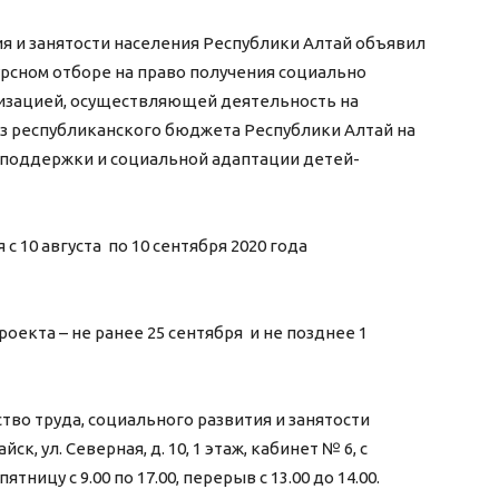
ия и занятости населения Республики Алтай объявил
курсном отборе на право получения социально
изацией, осуществляющей деятельность на
из республиканского бюджета Республики Алтай на
 поддержки и социальной адаптации детей-
с 10 августа по 10 сентября 2020 года
оекта – не ранее 25 сентября и не позднее 1
тво труда, социального развития и занятости
к, ул. Северная, д. 10, 1 этаж, кабинет № 6, с
ятницу с 9.00 по 17.00, перерыв с 13.00 до 14.00.