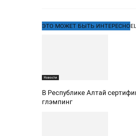
ЭТО МОЖЕТ БЫТЬ ИНТЕРЕСНО
Е
Новости
В Республике Алтай сертифиц
глэмпинг