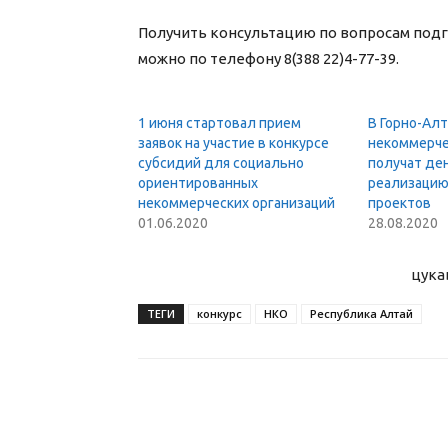
Получить консультацию по вопросам подг
можно по телефону 8(388 22)4-77-39.
1 июня стартовал прием
В Горно-Алт
заявок на участие в конкурсе
некоммерче
субсидий для социально
получат ден
ориентированных
реализацию
некоммерческих организаций
проектов
01.06.2020
28.08.2020
цука
ТЕГИ
конкурс
НКО
Республика Алтай