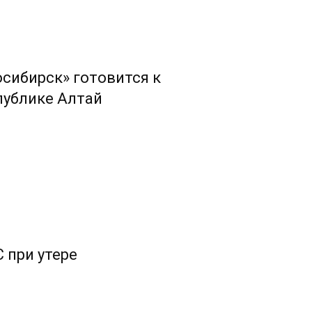
сибирск» готовится к
публике Алтай
 при утере