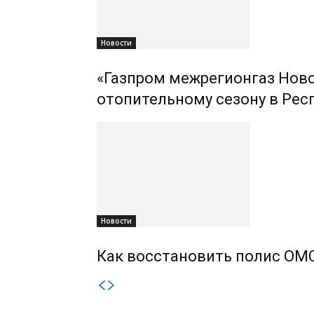
Новости
«Газпром межрегионгаз Ново
отопительному сезону в Рес
Новости
Как восстановить полис ОМС