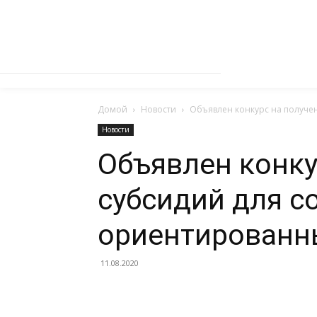
Домой
Новости
Объявлен конкурс на получе
Новости
Объявлен конку
субсидий для с
ориентированн
11.08.2020