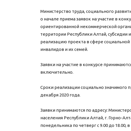
Министерство труда, социального развит
о начале приема заявок на участие в кон
ориентированной некоммерческой орган
территории Республики Алтай, субсидии 
реализацию проекта в сфере социальной
инвалидов и их семей.
Заявки на участие в конкурсе принимаются 
включительно.
Сроки реализации социально значимого пр
декабря 2020 года.
Заявки принимаются по адресу: Министерс
населения Республики Алтай, г. Горно-Алтайс
понедельника по четверг с 9.00 до 18.00, в п